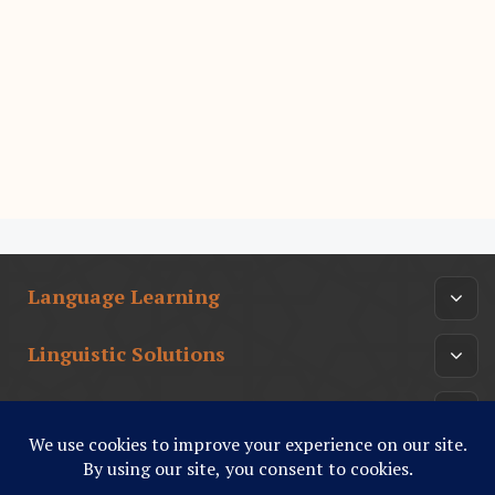
Language Learning
Linguistic Solutions
Arabic Culture
أدب عربي