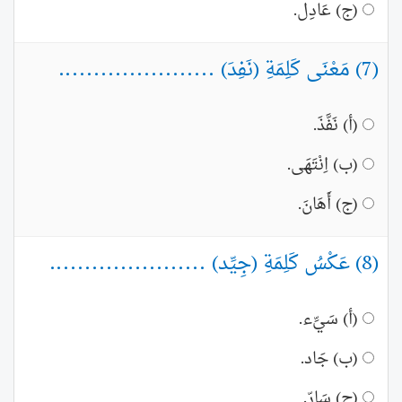
(ج) عَادِل.
(7) مَعْنَى كَلِمَةِ (نَفِدَ) ......................
(أ) نَفَّذَ.
(ب) اِنْتَهَى.
(ج) أَهَانَ.
(8) عَكْسُ كَلِمَةِ (جِيِّد) ......................
(أ) سَيِّء.
(ب) جَاد.
(ج) سَارّ.