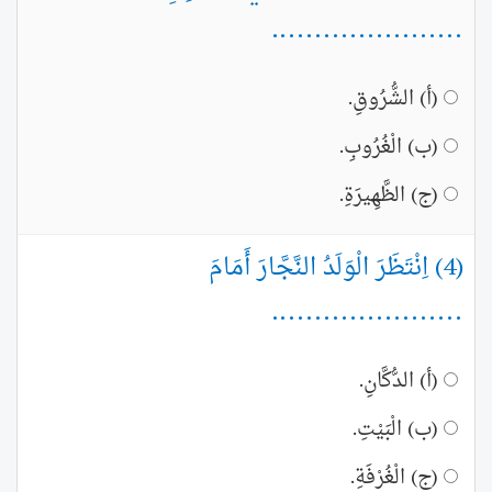
......................
(أ) الشُّرُوقِ.
(ب) الْغُرُوبِ.
(ج) الظَّهِيرَةِ.
(4) اِنْتَظَرَ الْوَلَدُ النَّجَّارَ أَمَامَ
......................
(أ) الدُّكَّانِ.
(ب) الْبَيْتِ.
(ج) الْغُرْفَةِ.