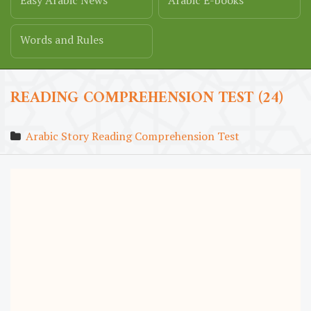
Easy Arabic News
Arabic E-books
Words and Rules
READING COMPREHENSION TEST (24)
Arabic Story Reading Comprehension Test