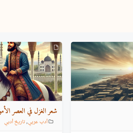
شعر الغزل في العصر الأم
أدب عربي
,
تاريخ أدبي