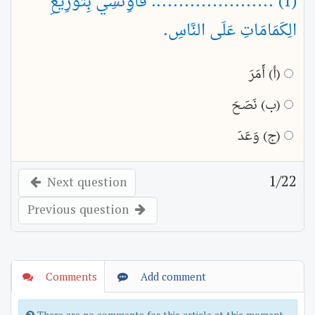
(1) ...................... فَاوِتْشِي بِتَوْزِيعِ
الِكَمَامَاتِ عَلَى النَّاسِ.
(أ) أَمَرَ
(ب) نَصَحَ
(ج) وَعَدَ
1
/22
Next question
Previous question
Comments
Add comment