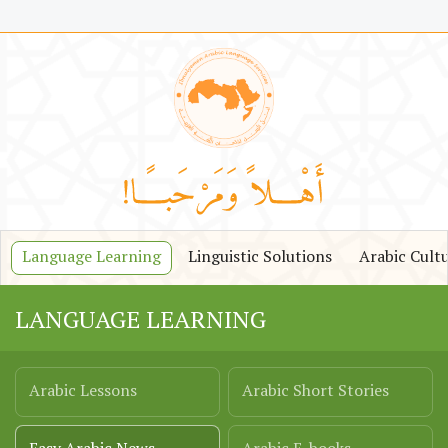
Language Learning
Linguistic Solutions
Arabic Cult
LANGUAGE LEARNING
Arabic Lessons
Arabic Short Stories