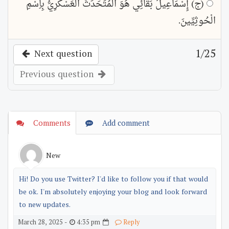
(ج) إِسْمَاعِيلُ بَقَائِي هُوَ الْمُتَحَدِّثُ الْعَسْكَرِيُّ بِاِسْمِ
الْحُوثِيِّينَ.
1
/25
Next question
Previous question
Comments
Add comment
New
Hi! Do you use Twitter? I'd like to follow you if that would
be ok. I'm absolutely enjoying your blog and look forward
to new updates.
4:35 pm
March 28, 2025 -
Reply