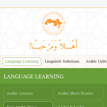
Language Learning
Linguistic Solutions
Arabic Cult
LANGUAGE LEARNING
Arabic Lessons
Arabic Short Stories