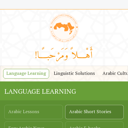
Language Learning
Linguistic Solutions
Arabic Cult
LANGUAGE LEARNING
Arabic Lessons
Arabic Short Stories