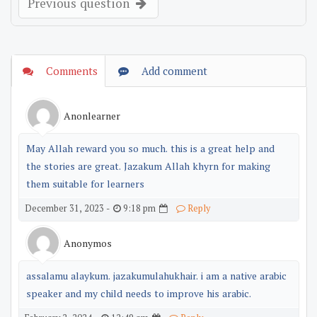
Previous question
Comments
Add comment
Anonlearner
May Allah reward you so much. this is a great help and
the stories are great. Jazakum Allah khyrn for making
them suitable for learners
9:18 pm
December 31, 2023 -
Reply
Anonymos
assalamu alaykum. jazakumulahukhair. i am a native arabic
speaker and my child needs to improve his arabic.