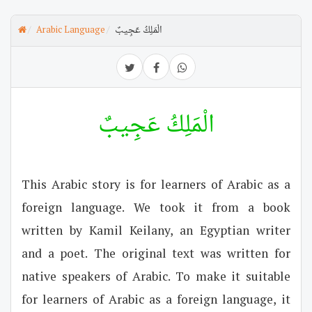
الْمَلِكُ عَجِيبٌ
Arabic Language
الْمَلِكُ عَجِيبٌ
This Arabic story is for learners of Arabic as a
foreign language. We took it from a book
written by Kamil Keilany, an Egyptian writer
and a poet. The original text was written for
native speakers of Arabic. To make it suitable
for learners of Arabic as a foreign language, it