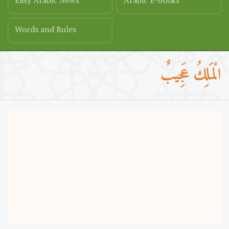
Easy Arabic News
Arabic E-books
Words and Rules
الْمَلِكُ عَجِيبٌ