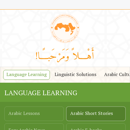
Language Learning
Linguistic Solutions
Arabic Cult
LANGUAGE LEARNING
Arabic Lessons
Arabic Short Stories