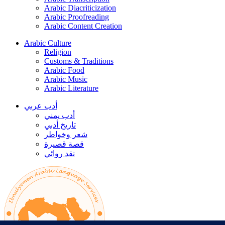
Arabic Diacriticization
Arabic Proofreading
Arabic Content Creation
Arabic Culture
Religion
Customs & Traditions
Arabic Food
Arabic Music
Arabic Literature
أدب عربي
أدب يمني
تاريخ أدبي
شعر وخواطر
قصة قصيرة
نقد روائي