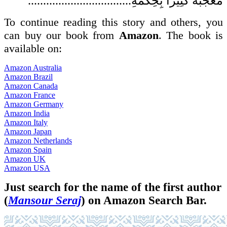
مُعْجَبَةً كَثِيرًا بِحِكْمَةِ
..................................
To continue reading this story and others, you
can buy our book from
Amazon
. The book is
available on:
Amazon Australia
Amazon Brazil
Amazon Canada
Amazon France
Amazon Germany
Amazon India
Amazon Italy
Amazon Japan
Amazon Netherlands
Amazon Spain
Amazon UK
Amazon USA
Just search for the name of the first author
(
Mansour Seraj
) on Amazon Search Bar.