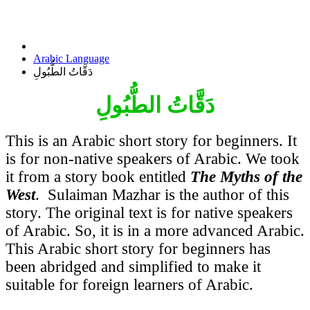
Arabic Language
دَقَّاتُ الطُّبُولِ
دَقَّاتُ الطُّبُولِ
This is an Arabic short story for beginners. It
is for non-native speakers of Arabic. We took
it from a story book entitled
The Myths of the
West
. Sulaiman Mazhar is the author of this
story. The original text is for native speakers
of Arabic. So, it is
in a more advanced Arabic.
This Arabic short story for beginners has
been abridged and simplified to make it
suitable for foreign learners of Arabic.