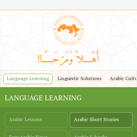
Language Learning
Linguistic Solutions
Arabic Cult
LANGUAGE LEARNING
Arabic Lessons
Arabic Short Stories