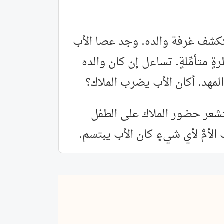
ستكشف غرفة والده. وجد عصا الأب
 متأمِّلةٍ. تساءل إن كان والده
مهد. أكان الأب يضرب الملاك؟
تشعر حضور الملاك على الطفل
الأمُّ لأي شيءٍ كان الأب يبتسم.