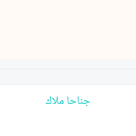
جناحا ملاك