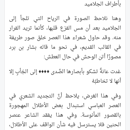
بأطراف الجلاميد
وهنا نلاحظ الصورة في الرياح التي تلجأ إلى
الجلاميد بعد أن مس الفزع قلبها، كأنما تريد الفرار
منه. وقد حاول شعراء هذا العصر خلق صور طريفة
في القالب القديم، في نحو ما قاله بشار بن برد
مصورًا أتن الوحش في حال العطش:
غدت عانةٌ تشكو بأبصارها الصَّدى ♦♦♦♦ إلى الجَأبِ إلا
أنها لا تخاطبُهْ
وفي هذا الغرض، يلاحظ أنَّ التجديد الشعري في
العصر العباسي استبدال بعض الأطلال المهجورة
بالقصور المأنوسة. وفي هذا يفقد الشاعر عنصر
الحنين فلا يسترسل فيه شأن الواقف على الأطلال،