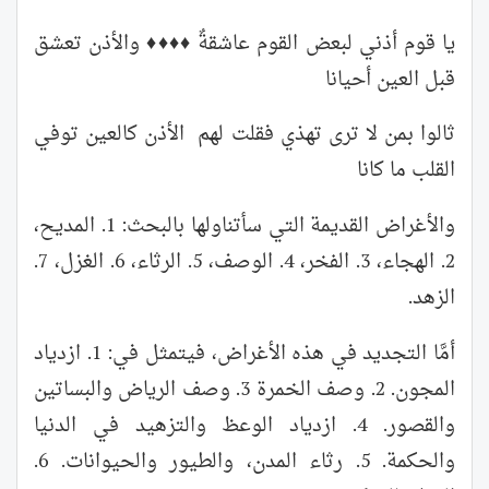
يا قوم أذني لبعض القوم عاشقةٌ ♦♦♦♦ والأذن تعشق
قبل العين أحيانا
ثالوا بمن لا ترى تهذي فقلت لهم الأذن كالعين توفي
القلب ما كانا
والأغراض القديمة التي سأتناولها بالبحث: 1. المديح،
2. الهجاء، 3. الفخر، 4. الوصف، 5. الرثاء، 6. الغزل، 7.
الزهد.
أمَّا التجديد في هذه الأغراض، فيتمثل في: 1. ازدياد
المجون. 2. وصف الخمرة 3. وصف الرياض والبساتين
والقصور. 4. ازدياد الوعظ والتزهيد في الدنيا
والحكمة. 5. رثاء المدن، والطيور والحيوانات. 6.