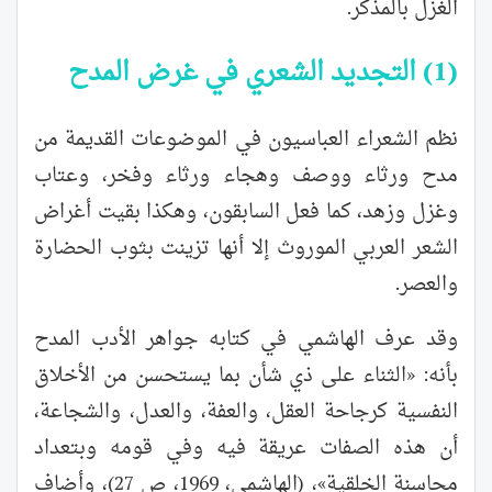
الغزل بالمذكر.
(1) التجديد الشعري في غرض المدح
نظم الشعراء العباسيون في الموضوعات القديمة من
مدح ورثاء ووصف وهجاء ورثاء وفخر، وعتاب
وغزل وزهد، كما فعل السابقون، وهكذا بقيت أغراض
الشعر العربي الموروث إلا أنها تزينت بثوب الحضارة
والعصر.
وقد عرف الهاشمي في كتابه جواهر الأدب المدح
بأنه: «الثناء على ذي شأن بما يستحسن من الأخلاق
النفسية كرجاحة العقل، والعفة، والعدل، والشجاعة،
أن هذه الصفات عريقة فيه وفي قومه وبتعداد
محاسنة الخلقية»، (الهاشمي، 1969، ص 27)، وأضاف