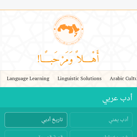
Language Learning
Linguistic Solutions
Arabic Cult
أدب عربي
أدب يمني
تاريخ أدبي