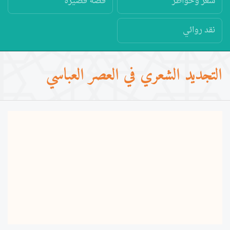
شعر وخواطر
قصة قصيرة
نقد روائي
التجديد الشعري في العصر العباسي