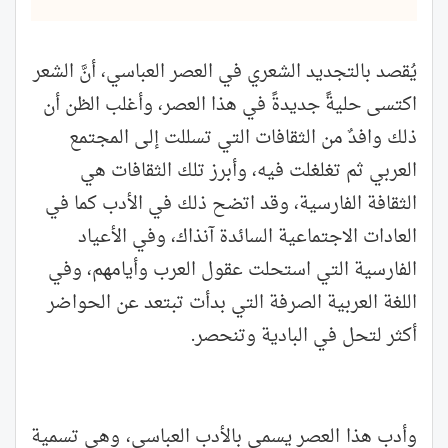
يُقصد بالتجديد الشعري في العصر العباسي، أنَّ الشعر
اكتسى حليةً جديدةً في هذا العصر، وأغلب الظن أن
ذلك وافدٌ من الثقافات التي تسللت إلى المجتمع
العربي ثم تغلغلت فيه، وأبرز تلك الثقافات هي
الثقافة الفارسية، وقد اتضح ذلك في الأدب كما في
العادات الاجتماعية السائدة آنذاك، وفي الأعياد
الفارسية التي استحلت عقول العرب وأيامهم، وفي
اللغة العربية الصرفة التي بدأت تبتعد عن الحواضر
أكثر لتحل في البادية وتنحصر.
وأدب هذا العصر يسمى بالأدب العباسي، وهي تسمية