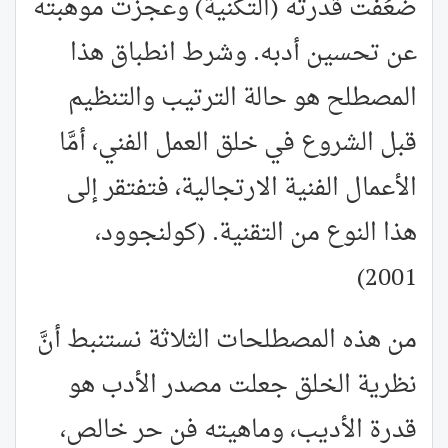
ضَعُفت قدرته (التكنية) وعجزت موهبته
عن تحسين أدبه. وشرط انطباق هذا
المصطلح هو حالة الترتيب والتنظيم
قبل الشروع في خلق العمل الفني، أمَّا
الأعمال الفنية الارتجالية، فتفتقر إلى
هذا النوع من التقنية. (كولنجوود،
2001)
من هذه المصطلحات الثلاثة نستنبط أنَّ
نظرية الخلق جعلت مصدر الأدب هو
قدرة الأديب، وماهيته فن حر خالص،