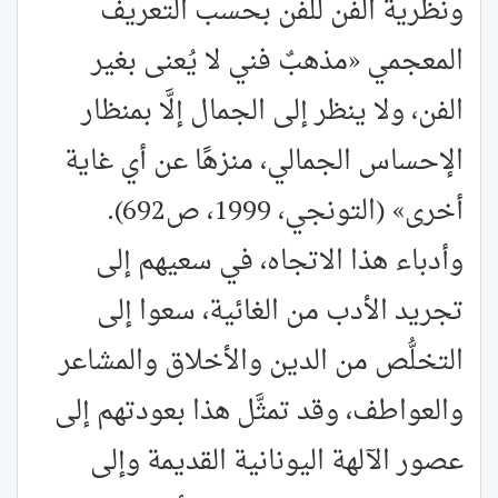
ونظرية الفن للفن بحسب التعريف
المعجمي «مذهبٌ فني لا يُعنى بغير
الفن، ولا ينظر إلى الجمال إلَّا بمنظار
الإحساس الجمالي، منزهًا عن أي غاية
أخرى» (التونجي، 1999، ص692).
وأدباء هذا الاتجاه، في سعيهم إلى
تجريد الأدب من الغائية، سعوا إلى
التخلُّص من الدين والأخلاق والمشاعر
والعواطف، وقد تمثَّل هذا بعودتهم إلى
عصور الآلهة اليونانية القديمة وإلى