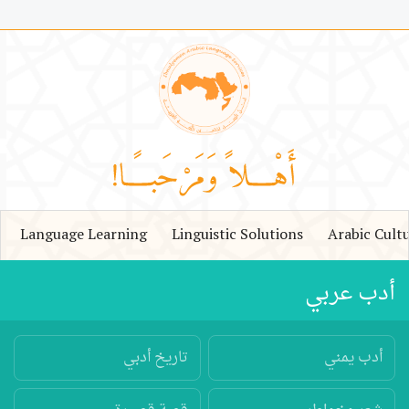
Language Learning
Linguistic Solutions
Arabic Cult
أدب عربي
أدب يمني
تاريخ أدبي