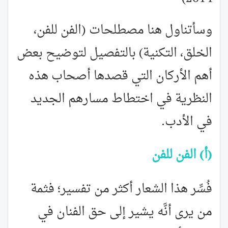
وسأتناول هنا مصطلحات (الفن للفن،
الخلق، التكنية) بالتفصيل لتوضيح بعض
أهم الأركان التي قصدها أصحاب هذه
النظرية في اختطاط مسارهم الجديد
في الأدب.
(أ) الفن للفن
فُسِّر هذا الشعار أكثر من تفسير؛ فثمة
من يرى أنَّه يشير إلى حق الفنان في