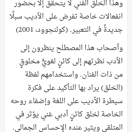
وهذا الخلق الفني لا يتحقق إلَّا بحضور
انفعالات خاصة تفرض على الأديب سبلًا
جديدةً في التعبير. (كولنجوود، 2001)
وأصحاب هذا المصطلح ينظرون إلى
الأدب نظرتهم إلى كائنٍ لغويٍّ مخلوقٍ
من ذات الفنان. واستخدامهم لفظة
(الخلق) يراد بها التأكيد على فكرة
سيطرة الأديب على اللغة وإضفاء روحه
الخاصة لخلق كائنٍ أدبي غني يؤثر في
المتلقي ويثير عنده الإحساس الجمالي.