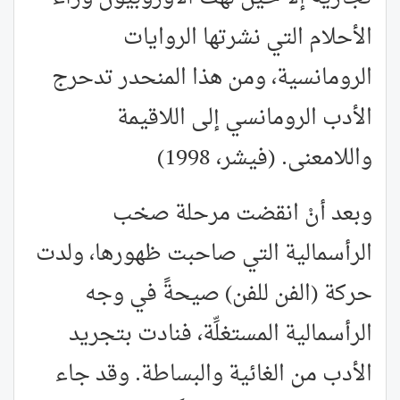
الأحلام التي نشرتها الروايات
الرومانسية، ومن هذا المنحدر تدحرج
الأدب الرومانسي إلى اللاقيمة
واللامعنى. (فيشر، 1998)
وبعد أنْ انقضت مرحلة صخب
الرأسمالية التي صاحبت ظهورها، ولدت
حركة (الفن للفن) صيحةً في وجه
الرأسمالية المستغلِّة، فنادت بتجريد
الأدب من الغائية والبساطة. وقد جاء