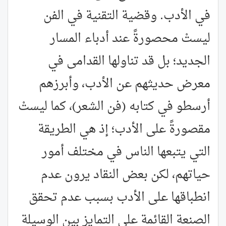
في الأدب. وقضية التقنية في الفن
ليستْ محصورةً عند أدباء المسار
الجديد؛ بل قد تناولها القدامى في
معرض حديثهم عن الأدب، وأبرزهم
أرسطو في كتابه (فن الشعر)، كما ليستْ
مقصورةً على الأدب؛ إذ هي الطريقة
التي يتبعها الناس في مختلف أمور
حياتهم، لكن بعض النقاد يرون عدم
انطباقها على الأدب بسبب عدم تحقق
الصنعة القائمة على التمايز بين الوسيلة