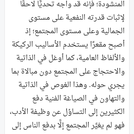
المنشودة؛ فإنه قد واجه تحديًّا لاحقًا
لإثبات قدرته النفعية على مستوى
الجمالية وعلى مستوى المجتمع؛ إذ
أصبح مقعرًا يستخدم الأساليب الركيكة
والألفاظ العامية، كما أوغل في الذاتية
والاحتجاج على المجتمع دون مبالاة بما
يجري حوله. وهذا الغوص في الذاتية
والتهاون في الصياغة الفنية دفع
الكثيرين إلى التساؤل عن وظيفة الأدب،
فهو لم يغيِّر المجتمع إلَّا بدفع الناس إلى