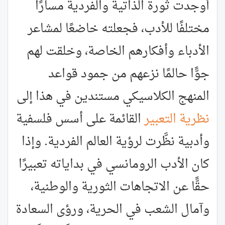
أوجدت ثورة الذاتية والفردية مسارًا
مختلفًا للأدب، فجعلته خاضعًا لمشاعر
الأدباء وأفكارهم الخاصة، وخلقت لهم
جوًّا حالمًا نزعهم من جمود قواعد
المنهج الكلاسيكي مستندين في هذا إلى
نظرية التعبير
القائمة على أسس فلسفية
وأدبية نظَّرت لرؤية العالم الفردية. وإذا
كان الأدب الرومانسي في بداياته تعبيرًا
حقًّا عن الاتجاهات الثورية والوطنية،
وآمال الشعب في الحرية، ورؤى السعادة