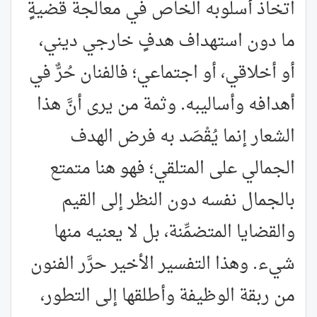
اتخاذ أسلوبه الخاص في معالجة قضيةٍ
ما دون استهداف هدفٍ خارجي ديني،
أو أخلاقي، أو اجتماعي؛ فالفنان حُرٌّ في
أهدافه وأساليبه. وثمة من يرى أنَّ هذا
الشعار إنما يُقْصَد به فرض الهدف
الجمالي على المتلقي؛ فهو هنا متمتع
بالجمال نفسه دون النظر إلى القيم
والقضايا المتضمِّنة، بل لا يعنيه منها
شيء. وهذا التفسير الأخير حرَّر الفنون
من ربقة الوظيفة وأطلقها إلى التطور،