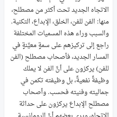
الاتجاه الجديد تحت أكثر من مصطلح،
منها: الفن للفن، الخلق، الإبداع، التكنية.
والسبب وراء هذه المسميات المختلفة
راجع إلى تركيزهم على سمةٍ معيَّنةٍ في
المسار الجديد، فأصحاب مصطلح (الفن
للفن) يركزون على أنَّ الفن لا يملك
وظيفةً نفعيةً، بل وظيفته تكمن في
جماليته وفنيته فحسب. وأصحاب
مصطلح الإبداع يركزون على حداثة
الاتجاه، ويرى بعضهم أنَّ الرومانسية