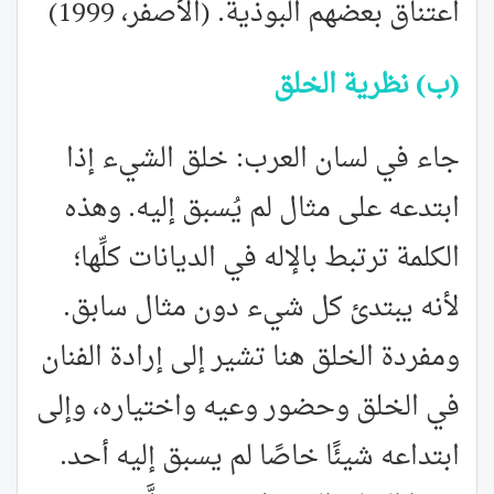
اعتناق بعضهم البوذية. (الأصفر، 1999)
(ب) نظرية الخلق
جاء في لسان العرب: خلق الشيء إذا
ابتدعه على مثال لم يُسبق إليه. وهذه
الكلمة ترتبط بالإله في الديانات كلِّها؛
لأنه يبتدئ كل شيء دون مثال سابق.
ومفردة الخلق هنا تشير إلى إرادة الفنان
في الخلق وحضور وعيه واختياره، وإلى
ابتداعه شيئًا خاصًا لم يسبق إليه أحد.