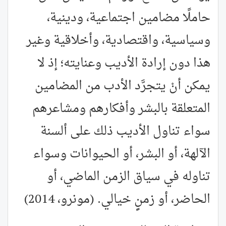
حاملًا مضامين اجتماعية، ودينية،
وسياسية، واقتصادية، وأخلاقية وغير
هذا دون إرادة الأديب وعنايته؛ إذ لا
يمكن أنْ يتجرَّد الأدب من المضامين
المتعلقة بالبشر وأفكارهم ومشاعرهم
سواء تناول الأديب ذلك على ألسنة
الآلهة، أو البشر، أو الحيوانات وسواء
تناوله في سياق الزمن الماضي، أو
الحاضر، أو زمنٍ خيالي. (مونرو، 2014)