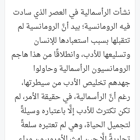
نشأت الرأسمالية في العصر الذي سادت
فيه الرومانسية؛ بيد أنَّ الرومانسية لم
تتقبلها بسبب استعبادها للإنسان
وتسليعها للأدب، وانطلاقًا من هذا هاجم
الرومانسيون الرأسمالية وحاولوا
جهدهم تخليص الأدب من سيطرتها،
رغم أنَّ الرأسمالية، في حقيقة الأمر، لم
تكن تكترث للأدب إلَّا باعتباره وسيلةً
لتجميل الحياة، وهي لم تعتبره سلعةً
تجاريةً إلَّا حين لهث الأوروبيون وراء