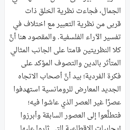
الجمال، فجاءت نظرية الخلق ذات
قربى من نظرية التعبير مع اختلاف في
تفسير الآراء الفلسفية. والمقصود هنا أنَّ
كلا النظريتين قامتا على الجانب المثالي
المتأثر بالدين والتصوف المؤكد على
فكرة الفردية؛ بيد أنَّ أصحاب الاتجاه
الجديد المعارض للرومانسية استهدفوا
عصرًا غير العصر الذي عاشوا فيه؛
فتطلَّعوا إلى العصور السابقة وأبرزوا
إيجابيات الإقطاعية التي ثاروا عليها