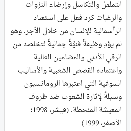
التململ والتكاسل وإرضاء النزوات
والرغبات كرد فعل على استعباد
الرأسمالية للإنسان من خلال الأجر. وهو
لم يؤدِ وظيفةً فنيَّةً جماليةً لتخلصه من
الرقي الأدبي والمضامين العالية
واعتماده القصص الشعبية والأساليب
السوقية التي اعتبرها الرومانسيون
وسيلةً لإثارة الشعوب ضد ظروف
المعيشة المنحطة. (فيشر، 1998؛
الأصفر، 1999)