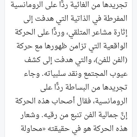
تجريدها من الغائية ردًّا على الرومانسية
المفرطة في الذاتية التي هدفت إلى
إثارة مشاعر المتلقي، وردًّا على الحركة
الواقعية التي تزامن ظهورها مع حركة
(الفن للفن)، والتي هدفت إلى كشف
عيوب المجتمع ونقد سلبياته. وجاء
تجريدها من البساطة ردًّا على
الرومانسية، فقال أصحاب هذه الحركة
إنَّ جمالية الفن تنبع من رقيه. وشعار
هذه الحركة هو في حقيقته «محاولة