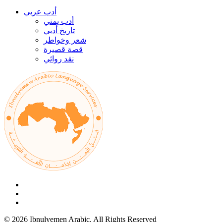
أدب عربي
أدب يمني
تاريخ أدبي
شعر وخواطر
قصة قصيرة
نقد روائي
© 2026 Ibnulyemen Arabic. All Rights Reserved