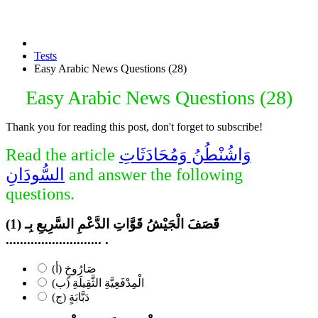
Tests
Easy Arabic News Questions (28)
Easy Arabic News Questions (28)
Thank you for reading this post, don't forget to subscribe!
وَاشُنْطُنُ وَمُحَادَثَاتِ
Read the article
and answer the following
السُّودَانِ
questions.
(1) قَصَفَ الْجَيْشُ قَوَّاتِ الدَّعْمِ السَّرِيعِ بِـ
........................... .
(أ) صَارُوخٍ
(ب) الْمِدْفَعِيَّةِ الثَّقِيلَةِ
(ج) دَبَّابَةٍ