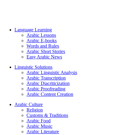
Language Learning
Arabic Lessons
Arabic E-books
Words and Rules
Arabic Short Stories
Easy Arabic News
Linguistic Solutions
Arabic Linguistic Analysis
Arabic Transcription
Arabic Diacriticization
Arabic Proofreading
Arabic Content Creation
Arabic Culture
Religion
Customs & Traditions
Arabic Food
Arabic Music
Arabic Literature