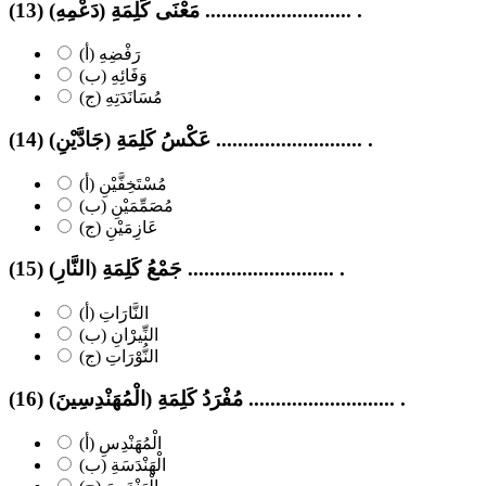
(13) مَعْنَى كَلِمَةِ (دَعْمِهِ) ........................... .
(أ) رَفْضِهِ
(ب) وَفَائِهِ
(ج) مُسَانَدَتِهِ
(14) عَكْسُ كَلِمَةِ (جَادَّيْنِ) ........................... .
(أ) مُسْتَخِفَّيْنِ
(ب) مُصَمِّمَيْنِ
(ج) عَازِمَيْنِ
(15) جَمْعُ كَلِمَةِ (النَّارِ) ........................... .
(أ) النَّارَاتِ
(ب) النِّيرْانِ
(ج) النُّوْرَاتِ
(16) مُفْرَدُ كَلِمَةِ (الْمُهَنْدِسِينَ) ........................... .
(أ) الْمُهَنْدِسِ
(ب) الْهَنْدَسَةِ