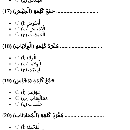
(ج) الْهَنْدَسَ
(17) جَمْعُ كَلِمَةِ (الْجَيْشِ) ........................... .
(أ) الْجِيُوشِ
(ب) الْأَجْيَاشِ
(ج) الْجَيْشَاتِ
(18) مُفْرَدُ كَلِمَةِ (الْوِلَايَاتِ) ........................... .
(أ) الْوِلَاءِ
(ب) الْوِلَايَةِ
(ج) الْوِلَايَتِ
(19) جَمْعُ كَلِمَةِ (مَجْلِسَ) ........................... .
(أ) مَجَالِسَ
(ب) مُجَالَسَاتِ
(ج) جَلَسَاتِ
(20) مُفْرَدُ كَلِمَةِ (الْمُحَادَثَاتِ) ........................... .
(أ) الْمُحْدِثَةِ