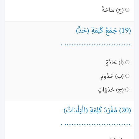
(ج) سَاحَةً
(19) جَمْعُ كَلِمَةِ (حَدٍّ)
........................... .
(أ) حَادَّةٍ
(ب) حُدُودٍ
(ج) حُدُوَاتٍ
(20) مُفْرَدُ كَلِمَةِ (الْبَلْدَاتُ)
........................... .