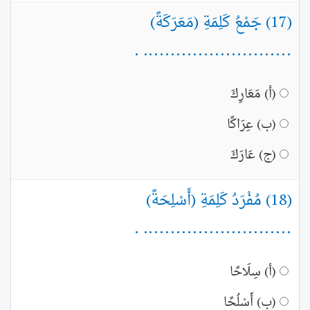
(17) جَمْعُ كَلِمَةِ (مَعَرَكَةً)
........................... .
(أ) مَعَارِكَ
(ب) عِرَاكًا
(ج) عَارَكَ
(18) مُفْرَدُ كَلِمَةِ (أَسْلِحَةً)
........................... .
(أ) سِلَاحًا
(ب) أَسْلُحًا