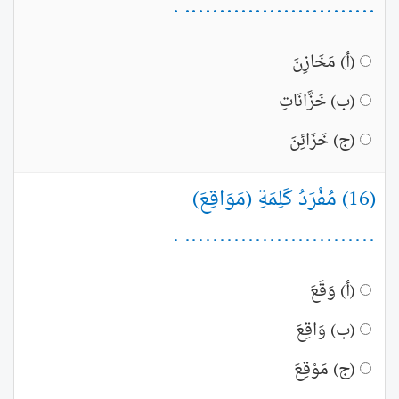
........................... .
(أ) مَخَازِنَ
(ب) خَزَّانَاتِ
(ج) خَزَائِنَ
(16) مُفْرَدُ كَلِمَةِ (مَوَاقِعَ)
........................... .
(أ) وَقَعَ
(ب) وَاقِعَ
(ج) مَوْقِعَ