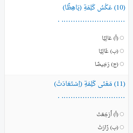
(10) عَكْسُ كَلِمَةِ (بَاهِظًا)
........................... .
(أ) عَالِيًا
(ب) غَالِيًا
(ج) رَخِيصًا
(11) مَعْنَى كَلِمَةِ (اِسْتَعَادَتْ)
........................... .
(أ) أَرْجَعَتْ
(ب) زَارَتْ